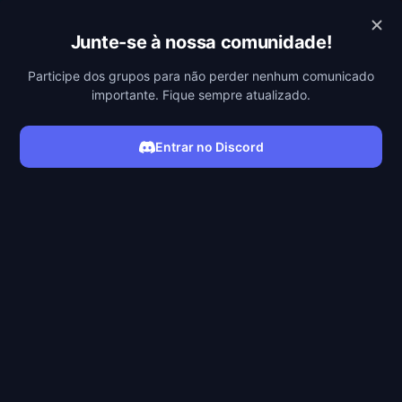
MEGAFILMES
Junte-se à nossa comunidade!
Participe dos grupos para não perder nenhum comunicado
importante. Fique sempre atualizado.
Entrar no Discord
ASSISTIR FILME